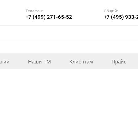
Телефон:
Общий:
+7 (499) 271-65-52
+7 (495) 933-
ании
Наши ТМ
Клиентам
Прайс