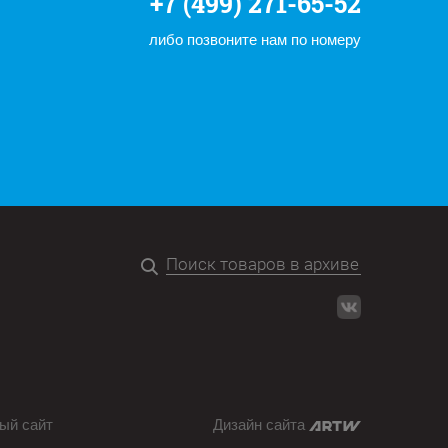
+7 (499) 271-65-52
либо позвоните нам по номеру
ый сайт
Дизайн сайта