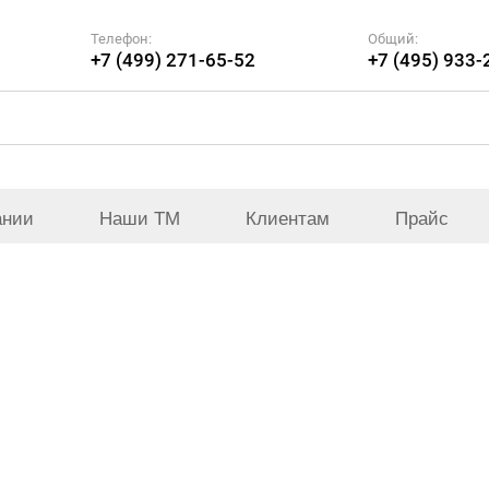
Телефон:
Общий:
+7 (499) 271-65-52
+7 (495) 933-
ании
Наши ТМ
Клиентам
Прайс