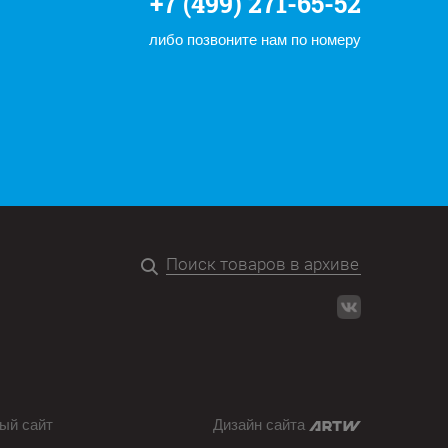
+7 (499) 271-65-52
либо позвоните нам по номеру
ый сайт
Дизайн сайта