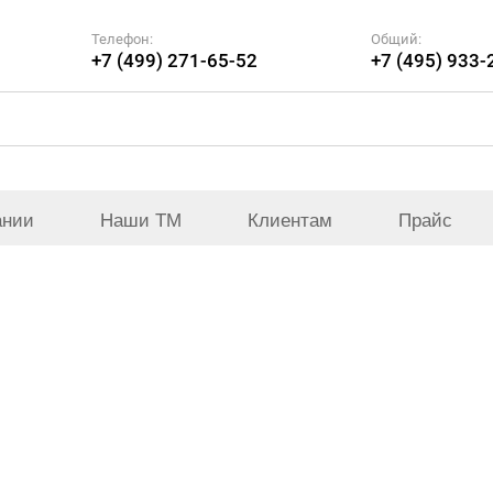
Телефон:
Общий:
+7 (499) 271-65-52
+7 (495) 933-
ании
Наши ТМ
Клиентам
Прайс