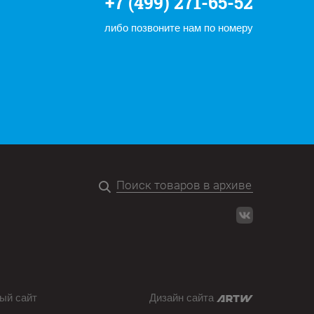
+7 (499) 271-65-52
либо позвоните нам по номеру
ый сайт
Дизайн сайта