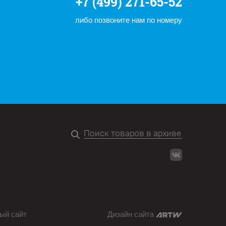
+7 (499) 271-65-52
либо позвоните нам по номеру
ый сайт
Дизайн сайта