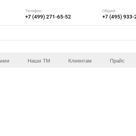
Телефон:
Общий:
+7 (499) 271-65-52
+7 (495) 933-
ании
Наши ТМ
Клиентам
Прайс