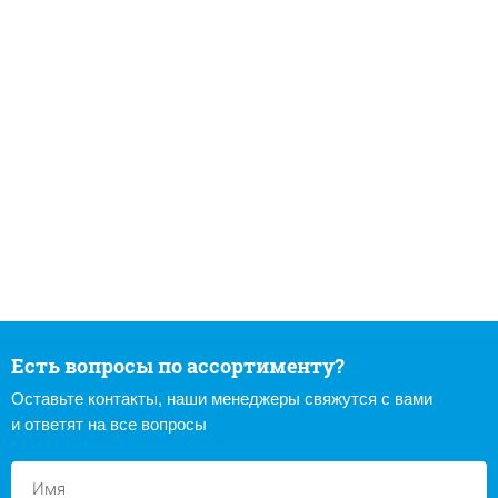
Есть вопросы по ассортименту?
Оставьте контакты, наши менеджеры свяжутся с вами
и ответят на все вопросы