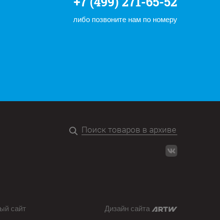
+7 (499) 271-65-52
либо позвоните нам по номеру
ый сайт
Дизайн сайта