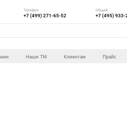
Телефон:
Общий:
+7 (499) 271-65-52
+7 (495) 933-
ании
Наши ТМ
Клиентам
Прайс