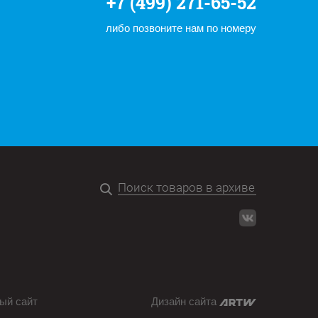
+7 (499) 271-65-52
либо позвоните нам по номеру
ый сайт
Дизайн сайта