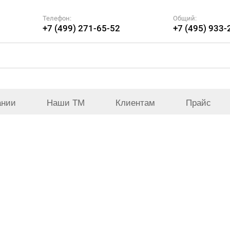
Телефон:
Общий:
+7 (499) 271-65-52
+7 (495) 933-
ании
Наши ТМ
Клиентам
Прайс