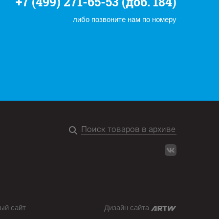
+7 (499) 271-65-53 (доб. 184)
либо позвоните нам по номеру
ый сайт
Дизайн сайта