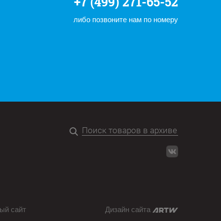
+7 (499) 271-65-52
либо позвоните нам по номеру
ый сайт
Дизайн сайта