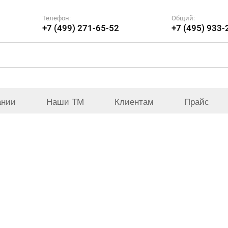
Телефон:
Общий:
+7 (499) 271-65-52
+7 (495) 933-
ании
Наши ТМ
Клиентам
Прайс