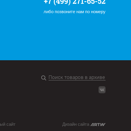
+7 (499) 271-65-52
либо позвоните нам по номеру
ый сайт
Дизайн сайта