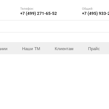
Телефон:
Общий:
+7 (499) 271-65-52
+7 (495) 933-
ании
Наши ТМ
Клиентам
Прайс